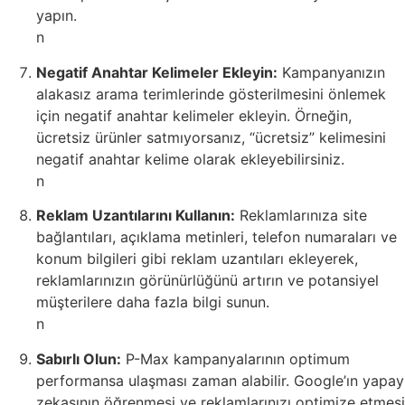
yapın.
n
Negatif Anahtar Kelimeler Ekleyin:
Kampanyanızın
alakasız arama terimlerinde gösterilmesini önlemek
için negatif anahtar kelimeler ekleyin. Örneğin,
ücretsiz ürünler satmıyorsanız, “ücretsiz” kelimesini
negatif anahtar kelime olarak ekleyebilirsiniz.
n
Reklam Uzantılarını Kullanın:
Reklamlarınıza site
bağlantıları, açıklama metinleri, telefon numaraları ve
konum bilgileri gibi reklam uzantıları ekleyerek,
reklamlarınızın görünürlüğünü artırın ve potansiyel
müşterilere daha fazla bilgi sunun.
n
Sabırlı Olun:
P-Max kampanyalarının optimum
performansa ulaşması zaman alabilir. Google’ın yapay
zekasının öğrenmesi ve reklamlarınızı optimize etmesi