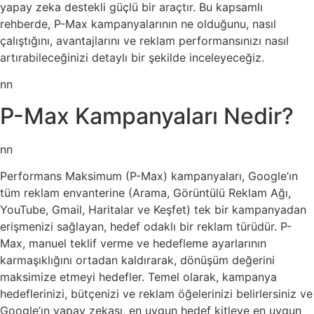
yapay zeka destekli güçlü bir araçtır. Bu kapsamlı
rehberde, P-Max kampanyalarının ne olduğunu, nasıl
çalıştığını, avantajlarını ve reklam performansınızı nasıl
artırabileceğinizi detaylı bir şekilde inceleyeceğiz.
nn
P-Max Kampanyaları Nedir?
nn
Performans Maksimum (P-Max) kampanyaları, Google’ın
tüm reklam envanterine (Arama, Görüntülü Reklam Ağı,
YouTube, Gmail, Haritalar ve Keşfet) tek bir kampanyadan
erişmenizi sağlayan, hedef odaklı bir reklam türüdür. P-
Max, manuel teklif verme ve hedefleme ayarlarının
karmaşıklığını ortadan kaldırarak, dönüşüm değerini
maksimize etmeyi hedefler. Temel olarak, kampanya
hedeflerinizi, bütçenizi ve reklam öğelerinizi belirlersiniz ve
Google’ın yapay zekası, en uygun hedef kitleye en uygun