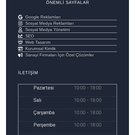
ÖNEMLI SAYFALAR
Google Reklamları
Sosyal Medya Reklamları
Sosyal Medya Yönetimi
SEO
Web Tasarım
Kurumsal Kimlik
Sanayi Firmaları İçin Özel Çözümler
İLETİŞİM
Pazartesi
10:00 - 18:00
Salı
10:00 - 18:00
Çarşamba
10:00 - 18:00
Perşembe
10:00 - 18:00