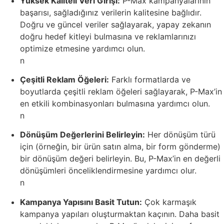
Yüksek Kaliteli Veri Girişi:
P-Max kampanyalarının
başarısı, sağladığınız verilerin kalitesine bağlıdır.
Doğru ve güncel veriler sağlayarak, yapay zekanın
doğru hedef kitleyi bulmasına ve reklamlarınızı
optimize etmesine yardımcı olun.
n
Çeşitli Reklam Öğeleri:
Farklı formatlarda ve
boyutlarda çeşitli reklam öğeleri sağlayarak, P-Max’in
en etkili kombinasyonları bulmasına yardımcı olun.
n
Dönüşüm Değerlerini Belirleyin:
Her dönüşüm türü
için (örneğin, bir ürün satın alma, bir form gönderme)
bir dönüşüm değeri belirleyin. Bu, P-Max’in en değerli
dönüşümleri önceliklendirmesine yardımcı olur.
n
Kampanya Yapısını Basit Tutun:
Çok karmaşık
kampanya yapıları oluşturmaktan kaçının. Daha basit