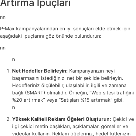
Artırma İpuçları
nn
P-Max kampanyalarından en iyi sonuçları elde etmek için
aşağıdaki ipuçlarını göz önünde bulundurun:
nn
n
Net Hedefler Belirleyin:
Kampanyanızın neyi
başarmasını istediğinizi net bir şekilde belirleyin.
Hedefleriniz ölçülebilir, ulaşılabilir, ilgili ve zamana
bağlı (SMART) olmalıdır. Örneğin, “Web sitesi trafiğini
%20 artırmak” veya “Satışları %15 artırmak” gibi.
n
Yüksek Kaliteli Reklam Öğeleri Oluşturun:
Çekici ve
ilgi çekici metin başlıkları, açıklamalar, görseller ve
videolar kullanın. Reklam öğeleriniz, hedef kitlenizin