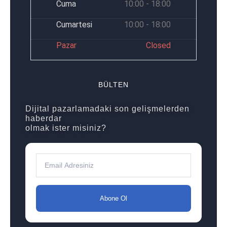
Cuma
10:00 - 18:00
Cumartesi
10:00 - 18:00
Pazar
Closed
BÜLTEN
Dijital pazarlamadaki son gelişmelerden
haberdar
olmak ister misiniz?
Abone Ol