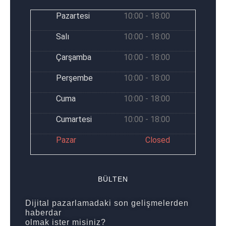
Pazartesi
10:00 - 18:00
Salı
10:00 - 18:00
Çarşamba
10:00 - 18:00
Perşembe
10:00 - 18:00
Cuma
10:00 - 18:00
Cumartesi
10:00 - 18:00
Pazar
Closed
BÜLTEN
Dijital pazarlamadaki son gelişmelerden
haberdar
olmak ister misiniz?