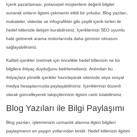
İçerik pazarlaması, potansiyel müşterilere değerli bilgiler
sunarak onların ilgisini çekmenin etkili bir yoludur. Blog yazıları,
makaleler, videolar ve infografikler gibi çeşitli içerik türleri ile
hedef kitlenizle iletişim kurabilirsiniz. İçeriklerinizi SEO uyumlu
hale getirerek arama motorlarında daha görünür olmasını
sağlayabilirsiniz.
Kaliteli içerikler üretmek için öncelikle hedef kitlenizin ne tür
bilgilere ihtiyaç duyduğunu belirlemelisiniz. Ardından bu
ihtiyaçlara yönelik içerikler hazırlayarak sitenizde veya sosyal
medya hesaplarınızda paylaşabilirsiniz. İçeriklerinizi düzenli
olarak güncelleyerek takipçilerinizin ilgisini canlı tutabilirsiniz.
Blog Yazıları ile Bilgi Paylaşımı
Blog yazıları, işletmenizin uzmanlık alanına ilişkin bilgileri
paylaşmanın en yaygın yollarından biridir. Hedef kitlenizin ilgisini