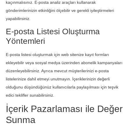
kaçınmalısınız. E-posta analiz araçları kullanarak
gönderimlerinizin etkinliğini ölçebilir ve gerekli iyileştirmeleri
yapabilirsiniz.
E-posta Listesi Oluşturma
Yöntemleri
E-posta listesi oluşturmak için web sitenize kayıt formları
ekleyebilir veya sosyal medya üzerinden abonelik kampanyaları
düzenleyebilirsiniz. Ayrıca mevcut müşterilerinizi e-posta
listelerinize dahil etmeyi unutmayın. İçeriklerinizin değerli
olduğunu düşündüğünüz kullanıcılarla paylaşılması için teşvik
edici teklifler sunabilirsiniz.
İçerik Pazarlaması ile Değer
Sunma