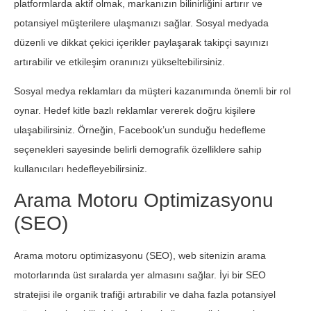
platformlarda aktif olmak, markanızın bilinirliğini artırır ve
potansiyel müşterilere ulaşmanızı sağlar. Sosyal medyada
düzenli ve dikkat çekici içerikler paylaşarak takipçi sayınızı
artırabilir ve etkileşim oranınızı yükseltebilirsiniz.
Sosyal medya reklamları da müşteri kazanımında önemli bir rol
oynar. Hedef kitle bazlı reklamlar vererek doğru kişilere
ulaşabilirsiniz. Örneğin, Facebook’un sunduğu hedefleme
seçenekleri sayesinde belirli demografik özelliklere sahip
kullanıcıları hedefleyebilirsiniz.
Arama Motoru Optimizasyonu
(SEO)
Arama motoru optimizasyonu (SEO), web sitenizin arama
motorlarında üst sıralarda yer almasını sağlar. İyi bir SEO
stratejisi ile organik trafiği artırabilir ve daha fazla potansiyel