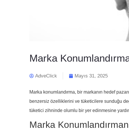
Marka Konumlandırma N
AdveClick
Mayıs 31, 2025
Marka konumlandırma, bir markanın hedef pazarında
benzersiz özelliklerini ve tüketicilere sunduğu 
tüketici zihninde olumlu bir yer edinmesine yardım
Marka Konumlandırmanı