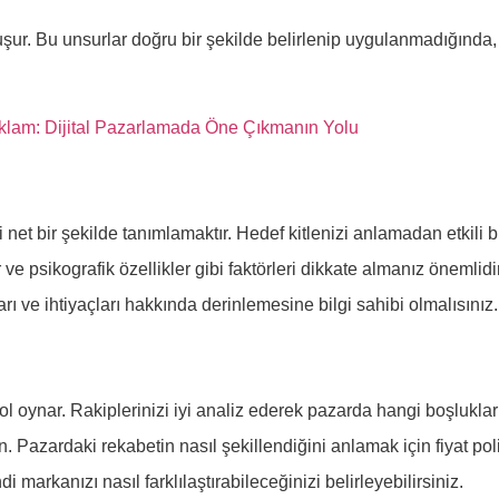
r. Bu unsurlar doğru bir şekilde belirlenip uygulanmadığında, k
eklam: Dijital Pazarlamada Öne Çıkmanın Yolu
 net bir şekilde tanımlamaktır. Hedef kitlenizi anlamadan etkili
r ve psikografik özellikler gibi faktörleri dikkate almanız önemlid
rı ve ihtiyaçları hakkında derinlemesine bilgi sahibi olmalısınız.
l oynar. Rakiplerinizi iyi analiz ederek pazarda hangi boşlukları
. Pazardaki rekabetin nasıl şekillendiğini anlamak için fiyat polit
markanızı nasıl farklılaştırabileceğinizi belirleyebilirsiniz.