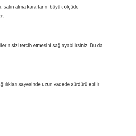
ı, satın alma kararlarını büyük ölçüde
iz.
rin sizi tercih etmesini sağlayabilirsiniz. Bu da
lılıkları sayesinde uzun vadede sürdürülebilir