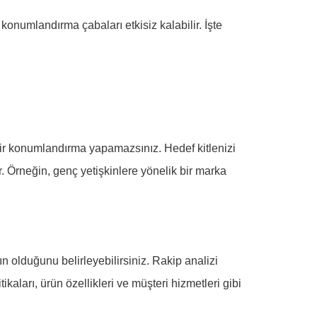
onumlandırma çabaları etkisiz kalabilir. İşte
 bir konumlandırma yapamazsınız. Hedef kitlenizi
ir. Örneğin, genç yetişkinlere yönelik bir marka
n olduğunu belirleyebilirsiniz. Rakip analizi
ikaları, ürün özellikleri ve müşteri hizmetleri gibi