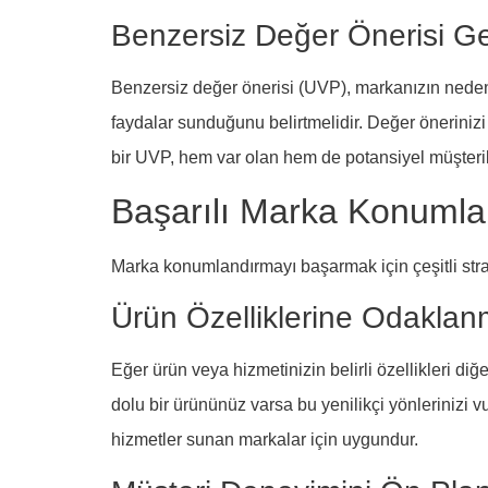
Benzersiz Değer Önerisi Ge
Benzersiz değer önerisi (UVP), markanızın neden t
faydalar sunduğunu belirtmelidir. Değer önerinizi 
bir UVP, hem var olan hem de potansiyel müşteriler
Başarılı Marka Konumlan
Marka konumlandırmayı başarmak için çeşitli strateji
Ürün Özelliklerine Odakla
Eğer ürün veya hizmetinizin belirli özellikleri di
dolu bir ürününüz varsa bu yenilikçi yönlerinizi v
hizmetler sunan markalar için uygundur.