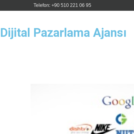
Telefon: +90 510 221 06 95
Dijital Pazarlama Ajansı