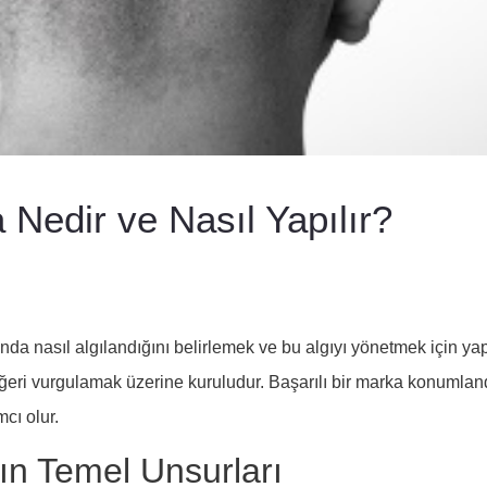
edir ve Nasıl Yapılır?
 nasıl algılandığını belirlemek ve bu algıyı yönetmek için yapıl
değeri vurgulamak üzerine kuruludur. Başarılı bir marka konuml
cı olur.
n Temel Unsurları