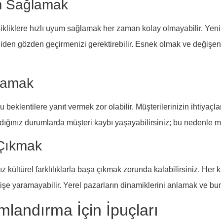
um Sağlamak
ikliklere hızlı uyum sağlamak her zaman kolay olmayabilir. Yeni
eniden gözden geçirmenizi gerektirebilir. Esnek olmak ve değişe
ılamak
 beklentilere yanıt vermek zor olabilir. Müşterilerinizin ihtiyaçla
madığınız durumlarda müşteri kaybı yaşayabilirsiniz; bu nedenle 
 Çıkmak
z kültürel farklılıklarla başa çıkmak zorunda kalabilirsiniz. Her 
işe yaramayabilir. Yerel pazarların dinamiklerini anlamak ve bun
mlandırma İçin İpuçları