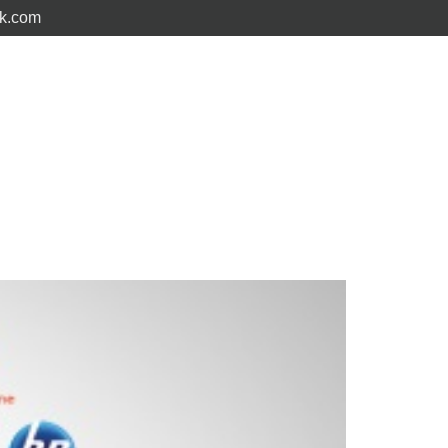
ck.com