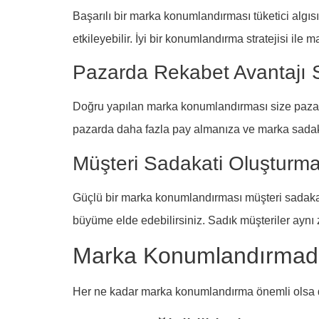
Başarılı bir marka konumlandırması tüketici algısı
etkileyebilir. İyi bir konumlandırma stratejisi ile mar
Pazarda Rekabet Avantajı
Doğru yapılan marka konumlandırması size pazarda 
pazarda daha fazla pay almanıza ve marka sadaka
Müşteri Sadakati Oluşturm
Güçlü bir marka konumlandırması müşteri sadakati
büyüme elde edebilirsiniz. Sadık müşteriler aynı
Marka Konumlandırmada 
Her ne kadar marka konumlandırma önemli olsa da 