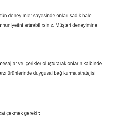
üstün deneyimler sayesinde onları sadık hale
mnuniyetini artırabilirsiniz. Müşteri deneyimine
sajlar ve içerikler oluşturarak onların kalbinde
 tarzı ürünlerinde duygusal bağ kurma stratejisi
at çekmek gerekir: