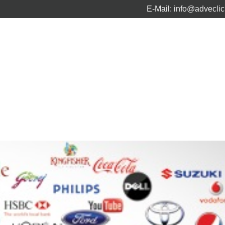
E-Mail:
info@advecli