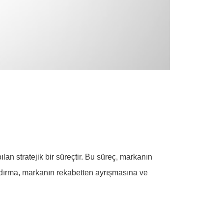
an stratejik bir süreçtir. Bu süreç, markanın
andırma, markanın rekabetten ayrışmasına ve