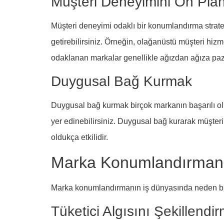
Müşteri Deneyimini Ön Pla
Müşteri deneyimi odaklı bir konumlandırma stratej
getirebilirsiniz. Örneğin, olağanüstü müşteri hizm
odaklanan markalar genellikle ağızdan ağıza pa
Duygusal Bağ Kurmak
Duygusal bağ kurmak birçok markanın başarılı olm
yer edinebilirsiniz. Duygusal bağ kurarak müşterile
oldukça etkilidir.
Marka Konumlandırman
Marka konumlandırmanın iş dünyasında neden bu 
Tüketici Algısını Şekillendi