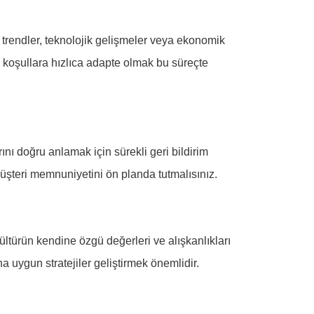
 trendler, teknolojik gelişmeler veya ekonomik
n koşullara hızlıca adapte olmak bu süreçte
rını doğru anlamak için sürekli geri bildirim
müşteri memnuniyetini ön planda tutmalısınız.
kültürün kendine özgü değerleri ve alışkanlıkları
a uygun stratejiler geliştirmek önemlidir.