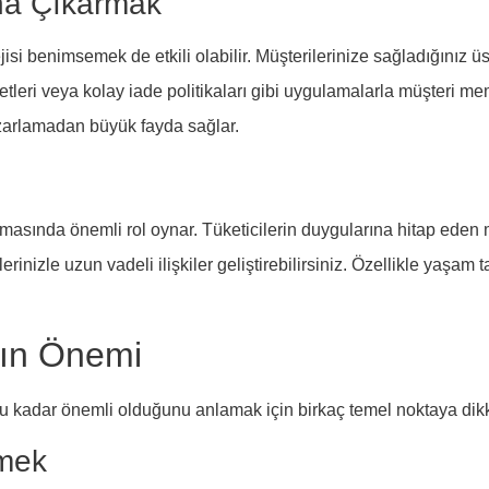
na Çıkarmak
isi benimsemek de etkili olabilir. Müşterilerinize sağladığınız 
etleri veya kolay iade politikaları gibi uygulamalarla müşteri me
zarlamadan büyük fayda sağlar.
asında önemli rol oynar. Tüketicilerin duygularına hitap eden me
rinizle uzun vadeli ilişkiler geliştirebilirsiniz. Özellikle yaşam
ın Önemi
kadar önemli olduğunu anlamak için birkaç temel noktaya dikk
rmek