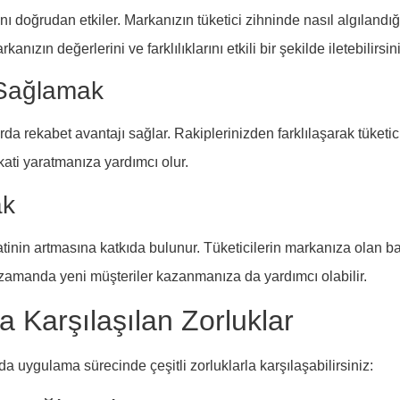
nı doğrudan etkiler. Markanızın tüketici zihninde nasıl algılandığ
kanızın değerlerini ve farklılıklarını etkili bir şekilde iletebilirsin
 Sağlamak
rekabet avantajı sağlar. Rakiplerinizden farklılaşarak tüketicile
ti yaratmanıza yardımcı olur.
ak
nin artmasına katkıda bulunur. Tüketicilerin markanıza olan bağ
 zamanda yeni müşteriler kazanmanıza da yardımcı olabilir.
Karşılaşılan Zorluklar
uygulama sürecinde çeşitli zorluklarla karşılaşabilirsiniz: