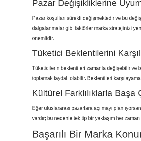
Pazar Değişikliklerine Uy
Pazar koşulları sürekli değişmektedir ve bu değiş
dalgalanmalar gibi faktörler marka stratejinizi y
önemlidir.
Tüketici Beklentilerini Karş
Tüketicilerin beklentileri zamanla değişebilir ve bu
toplamak faydalı olabilir. Beklentileri karşılaya
Kültürel Farklılıklarla Başa
Eğer uluslararası pazarlara açılmayı planlıyorsanı
vardır; bu nedenle tek tip bir yaklaşım her zaman 
Başarılı Bir Marka Konu