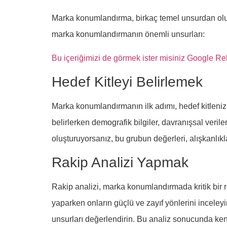
Marka konumlandırma, birkaç temel unsurdan oluşu
marka konumlandırmanın önemli unsurları:
Bu içeriğimizi de görmek ister misiniz Google R
Hedef Kitleyi Belirlemek
Marka konumlandırmanın ilk adımı, hedef kitlenizi
belirlerken demografik bilgiler, davranışsal verile
oluşturuyorsanız, bu grubun değerleri, alışkanlıkla
Rakip Analizi Yapmak
Rakip analizi, marka konumlandırmada kritik bir ro
yaparken onların güçlü ve zayıf yönlerini inceleyin
unsurları değerlendirin. Bu analiz sonucunda kendi 