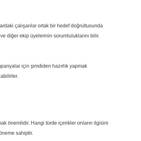
nlardaki çalışanlar ortak bir hedef doğrultusunda
e diğer ekip üyelerinin sorumluluklarını bilir.
ampanyalar için şimdiden hazırlık yapmak
bilirler.
amak önemlidir. Hangi türde içerikler onların ilgisini
 öneme sahiptir.