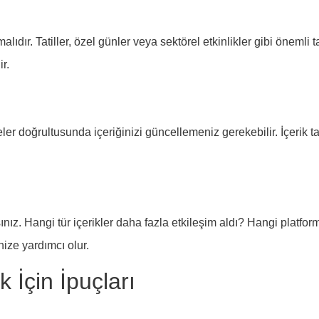
alıdır. Tatiller, özel günler veya sektörel etkinlikler gibi önemli 
r.
 doğrultusunda içeriğinizi güncellemeniz gerekebilir. İçerik ta
z. Hangi tür içerikler daha fazla etkileşim aldı? Hangi platform
nize yardımcı olur.
k İçin İpuçları