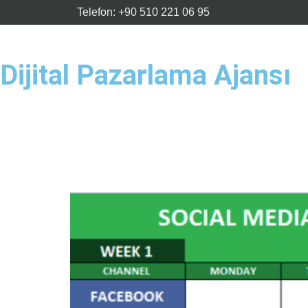
Telefon: +90 510 221 06 95
Dijital Pazarlama Ajansı