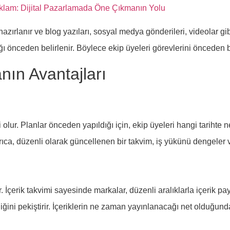
eklam: Dijital Pazarlamada Öne Çıkmanın Yolu
azırlanır ve blog yazıları, sosyal medya gönderileri, videolar gibi 
ğı önceden belirlenir. Böylece ekip üyeleri görevlerini önceden 
nın Avantajları
i olur. Planlar önceden yapıldığı için, ekip üyeleri hangi tarihte 
 Ayrıca, düzenli olarak güncellenen bir takvim, iş yükünü dengeler
ıdır. İçerik takvimi sayesinde markalar, düzenli aralıklarla içerik pa
liğini pekiştirir. İçeriklerin ne zaman yayınlanacağı net olduğunda