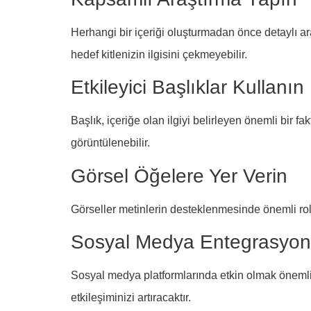
Herhangi bir içeriği oluşturmadan önce detaylı ar
hedef kitlenizin ilgisini çekmeyebilir.
Etkileyici Başlıklar Kullanın
Başlık, içeriğe olan ilgiyi belirleyen önemli bir f
görüntülenebilir.
Görsel Öğelere Yer Verin
Görseller metinlerin desteklenmesinde önemli rol oy
Sosyal Medya Entegrasyo
Sosyal medya platformlarında etkin olmak önemlidi
etkileşiminizi artıracaktır.