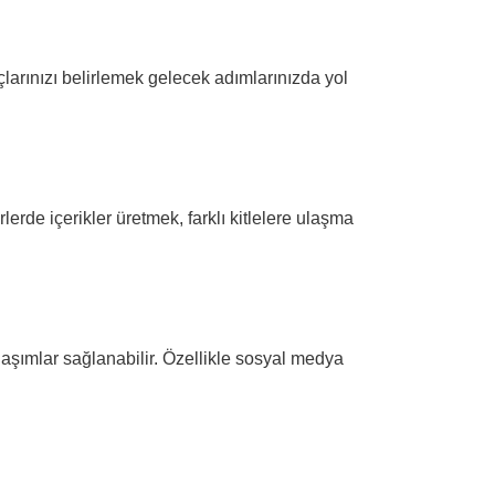
açlarınızı belirlemek gelecek adımlarınızda yol
rlerde içerikler üretmek, farklı kitlelere ulaşma
laşımlar sağlanabilir. Özellikle sosyal medya