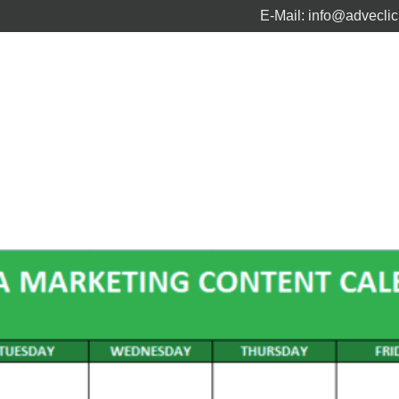
E-Mail:
info@advecli