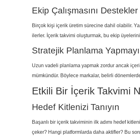
Ekip Çalışmasını Destekler
Birçok kişi içerik üretim sürecine dahil olabilir. 
ilerler. İçerik takvimi oluşturmak, bu ekip üyeleri
Stratejik Planlama Yapmayı 
Uzun vadeli planlama yapmak zordur ancak içerik 
mümkündür. Böylece markalar, belirli dönemlerde 
Etkili Bir İçerik Takvimi 
Hedef Kitlenizi Tanıyın
Başarılı bir içerik takviminin ilk adımı hedef kitlen
çeker? Hangi platformlarda daha aktifler? Bu sorular