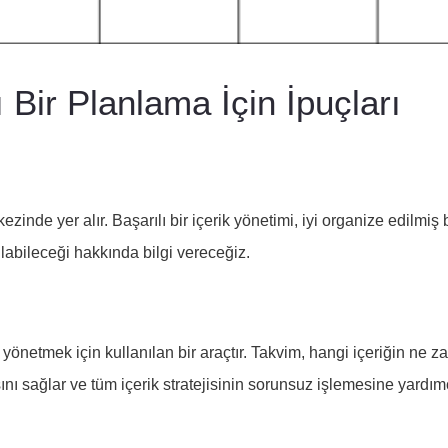
ı Bir Planlama İçin İpuçları
rkezinde yer alır. Başarılı bir içerik yönetimi, iyi organize edilm
ılabileceği hakkında bilgi vereceğiz.
 yönetmek için kullanılan bir araçtır. Takvim, hangi içeriğin ne z
ı sağlar ve tüm içerik stratejisinin sorunsuz işlemesine yardımcı