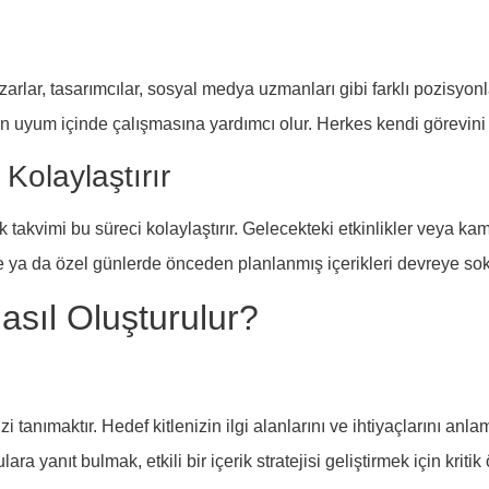
Yazarlar, tasarımcılar, sosyal medya uzmanları gibi farklı pozisyo
nin uyum içinde çalışmasına yardımcı olur. Herkes kendi görevini v
Kolaylaştırır
takvimi bu süreci kolaylaştırır. Gelecekteki etkinlikler veya k
ya da özel günlerde önceden planlanmış içerikleri devreye soka
Nasıl Oluşturulur?
izi tanımaktır. Hedef kitlenizin ilgi alanlarını ve ihtiyaçlarını anl
a yanıt bulmak, etkili bir içerik stratejisi geliştirmek için kritik