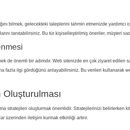
ığını bilmek, gelecekteki taleplerini tahmin etmenizde yardımcı o
nı tanıtabilirsiniz. Bu tür kişiselleştirilmiş öneriler, müşteri sada
lenmesi
emek de önemli bir adımdır. Web sitenizde en çok ziyaret edilen s
 fazla ilgi gördüğünü anlayabilirsiniz. Bu verileri kullanarak web
n Oluşturulması
stratejileri oluşturmak önemlidir. Stratejilerinizi belirlerken ki
 üzerinden iletişim kurmak etkinliği artırır.