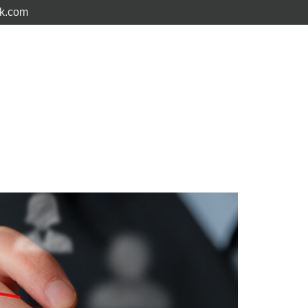
ck.com