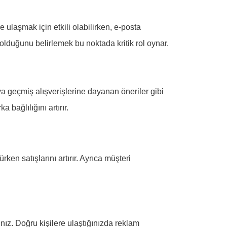
ulaşmak için etkili olabilirken, e-posta
olduğunu belirlemek bu noktada kritik rol oynar.
eya geçmiş alışverişlerine dayanan öneriler gibi
 bağlılığını artırır.
en satışlarını artırır. Ayrıca müşteri
nız. Doğru kişilere ulaştığınızda reklam