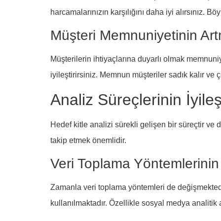
harcamalarınızın karşılığını daha iyi alırsınız. Bö
Müşteri Memnuniyetinin Ar
Müşterilerin ihtiyaçlarına duyarlı olmak memnuniye
iyileştirirsiniz. Memnun müşteriler sadık kalır ve 
Analiz Süreçlerinin İyileş
Hedef kitle analizi sürekli gelişen bir süreçtir ve
takip etmek önemlidir.
Veri Toplama Yöntemlerinin
Zamanla veri toplama yöntemleri de değişmektedir
kullanılmaktadır. Özellikle sosyal medya analiti