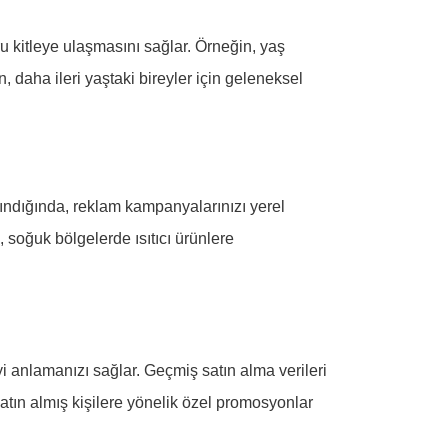
oğru kitleye ulaşmasını sağlar. Örneğin, yaş
 daha ileri yaştaki bireyler için geleneksel
alındığında, reklam kampanyalarınızı yerel
, soğuk bölgelerde ısıtıcı ürünlere
iyi anlamanızı sağlar. Geçmiş satın alma verileri
atın almış kişilere yönelik özel promosyonlar