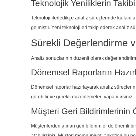
Teknolojik Yeniliklerin Takibi
Teknoloji ilerledikçe analiz süreçlerinde kullanıl
gelmiştir. Yeni teknolojileri takip ederek analiz süre
Sürekli Değerlendirme ve
Analiz sonuçlarının düzenli olarak değerlendirilmes
Dönemsel Raporların Hazır
Dönemsel raporlar hazırlayarak analiz süreçleriniz
görebilir ve gerekli düzenlemeleri yapabilirsiniz.
Müşteri Geri Bildirimlerinin
Müşterilerden alınan geri bildirimler de önemli bir 
atabilirsiniz. Müşteri memnuniyeti anketleri bu nok