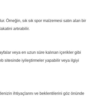
lur. Örneğin, sık sık spor malzemesi satın alan bir
katini artırabilir.
ayfalar veya en uzun süre kalınan içerikler gibi
 sitesinde iyileştirmeler yapabilir veya ilgiyi
tlenizin ihtiyaçlarını ve beklentilerini göz önünde