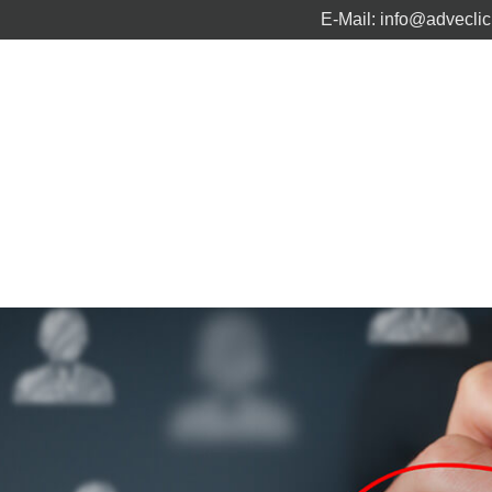
E-Mail:
info@advecli