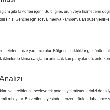
eğitim gibi faktörleri içerir. Bu bilgiler, ürün veya hizmetlerin d
ilirsiniz. Gençler için sosyal medya kampanyaları düzenlenirken,
eri belirlemenize yardımcı olur. Bölgesel farklılıklar göz önüne 
cak iklimlerde klima satışlarını artıracak kampanyalar düzenlerken
Analizi
kları ve tercihlerini inceleyerek potansiyel müşterilerinizi daha 
emli rol oynar. Bu veriler sayesinde benzer ürünleri daha önce s