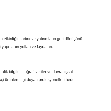
n etkinliğini artırır ve yatırımların geri dönüşünü
 yapmanın yolları ve faydaları.
afik bilgiler, coğrafi veriler ve davranışsal
ikçi ürünlere ilgi duyan profesyonelleri hedef