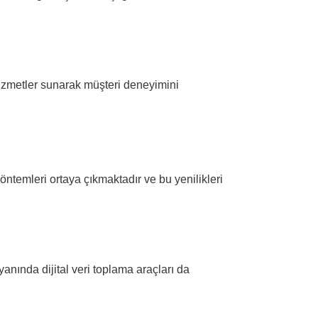
e hizmetler sunarak müşteri deneyimini
yöntemleri ortaya çıkmaktadır ve bu yenilikleri
nında dijital veri toplama araçları da