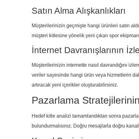
Satın Alma Alışkanlıkları
Müşterilerinizin geçmişte hangi ürünleri satın ald
müşteri kitlesine yönelik yeni çıkan spor ekipmanları
İnternet Davranışlarının İz
Müşterilerinizin internette nasıl davrandığını izl
veriler sayesinde hangi ürün veya hizmetlerin daha
artıracak yeni içerikler oluşturabilirsiniz.
Pazarlama Stratejilerini
Hedef kitle analizi tamamlandıktan sonra pazarlama 
bulundurmalısınız. Doğru mesajlarla doğru kanallar