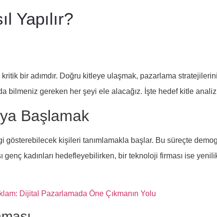
ıl Yapılır?
i kritik bir adımdır. Doğru kitleye ulaşmak, pazarlama stratejilerini
 bilmeniz gereken her şeyi ele alacağız. İşte hedef kitle analizi
aya Başlamak
ilgi gösterebilecek kişileri tanımlamakla başlar. Bu süreçte demogr
ı genç kadınları hedefleyebilirken, bir teknoloji firması ise yenil
eklam: Dijital Pazarlamada Öne Çıkmanın Yolu
nması