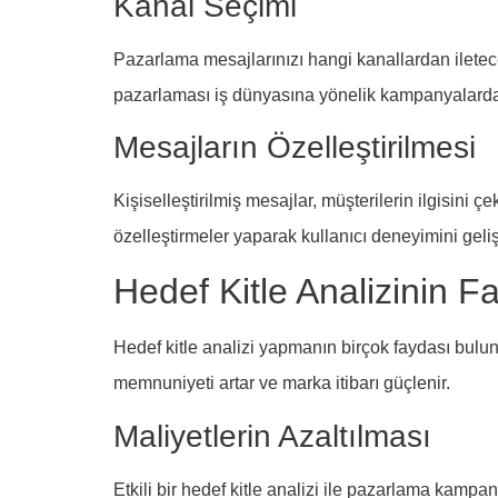
Kanal Seçimi
Pazarlama mesajlarınızı hangi kanallardan iletece
pazarlaması iş dünyasına yönelik kampanyalarda da
Mesajların Özelleştirilmesi
Kişiselleştirilmiş mesajlar, müşterilerin ilgisini 
özelleştirmeler yaparak kullanıcı deneyimini geliştir
Hedef Kitle Analizinin F
Hedef kitle analizi yapmanın birçok faydası bulunm
memnuniyeti artar ve marka itibarı güçlenir.
Maliyetlerin Azaltılması
Etkili bir hedef kitle analizi ile pazarlama kampa