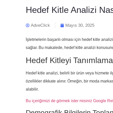
Hedef Kitle Analizi Nas
AdveClick
Mayıs 30, 2025
İşletmelerin başarılı olması için hedef kitle analiz
sağlar. Bu makalede, hedef kitle analizi konusunda
Hedef Kitleyi Tanımlam
Hedef kitle analizi, belirli bir ürün veya hizmete 
özellikler dikkate alınır. Örneğin, bir moda markas
alabilir.
Bu içeriğimizi de görmek ister misiniz Google R
Demografik Bilgilerin Topla