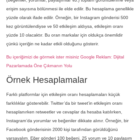
erişim sayısına bölünmesi ile elde edilir. Bu hesaplama genellikle
yüzde olarak ifade edilir. Örneğin, bir Instagram gönderisi 500
kez görüntülendiyse ve 50 etkileşim aldıysa, etkileşim oranı
yüzde 10 olacaktır. Bu oran markalar için oldukça önemlidir
çünkü içeriğin ne kadar etkili olduğunu gösterir.
Bu içeriğimizi de görmek ister misiniz Google Reklam: Dijital
Pazarlamada Öne Çıkmanın Yolu
Örnek Hesaplamalar
Farklı platformlar için etkileşim oranı hesaplamaları küçük
farklılıklar gösterebilir. Twitter’da bir tweet’in etkileşim oranı
hesaplanırken retweetler ve cevaplar da hesaba katılırken,
Instagram’da yorumlar ve beğeniler dikkate alınır. Örneğin, bir
Facebook gönderisinin 2000 kişi tarafından görüldüğünü
varsayalım. Eğer gönderi 100 beğeni, 25 yorum ve 10 paylaşım