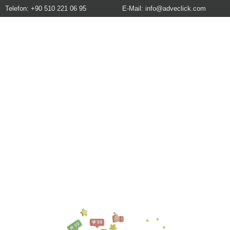
Telefon: +90 510 221 06 95
E-Mail:
info@adveclick.com
Dijital Pazarlama Ajansı