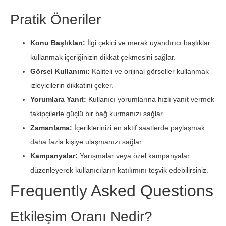
Pratik Öneriler
Konu Başlıkları:
İlgi çekici ve merak uyandırıcı başlıklar
kullanmak içeriğinizin dikkat çekmesini sağlar.
Görsel Kullanımı:
Kaliteli ve orijinal görseller kullanmak
izleyicilerin dikkatini çeker.
Yorumlara Yanıt:
Kullanıcı yorumlarına hızlı yanıt vermek
takipçilerle güçlü bir bağ kurmanızı sağlar.
Zamanlama:
İçeriklerinizi en aktif saatlerde paylaşmak
daha fazla kişiye ulaşmanızı sağlar.
Kampanyalar:
Yarışmalar veya özel kampanyalar
düzenleyerek kullanıcıların katılımını teşvik edebilirsiniz.
Frequently Asked Questions
Etkileşim Oranı Nedir?