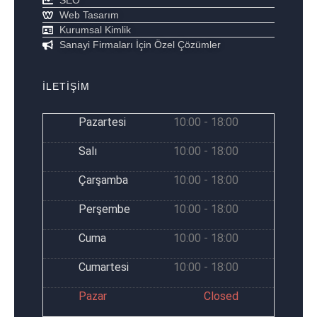
SEO
Web Tasarım
Kurumsal Kimlik
Sanayi Firmaları İçin Özel Çözümler
İLETİŞİM
Pazartesi
10:00 - 18:00
Salı
10:00 - 18:00
Çarşamba
10:00 - 18:00
Perşembe
10:00 - 18:00
Cuma
10:00 - 18:00
Cumartesi
10:00 - 18:00
Pazar
Closed