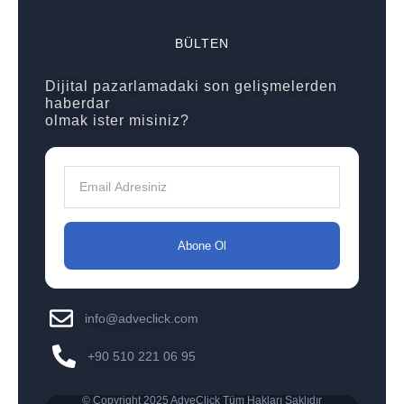
BÜLTEN
Dijital pazarlamadaki son gelişmelerden
haberdar
olmak ister misiniz?
Abone Ol
info@adveclick.com
+90 510 221 06 95
© Copyright 2025 AdveClick Tüm Hakları Saklıdır