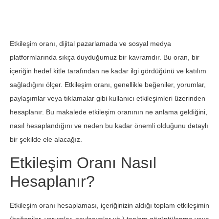
Etkileşim oranı, dijital pazarlamada ve sosyal medya
platformlarında sıkça duyduğumuz bir kavramdır. Bu oran, bir
içeriğin hedef kitle tarafından ne kadar ilgi gördüğünü ve katılım
sağladığını ölçer. Etkileşim oranı, genellikle beğeniler, yorumlar,
paylaşımlar veya tıklamalar gibi kullanıcı etkileşimleri üzerinden
hesaplanır. Bu makalede etkileşim oranının ne anlama geldiğini,
nasıl hesaplandığını ve neden bu kadar önemli olduğunu detaylı
bir şekilde ele alacağız.
Etkileşim Oranı Nasıl
Hesaplanır?
Etkileşim oranı hesaplaması, içeriğinizin aldığı toplam etkileşimin
(beğeniler, yorumlar, paylaşımlar vb.) toplam görüntülenme veya