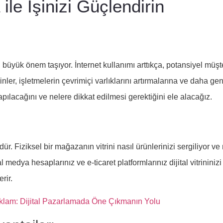
 ile İşinizi Güçlendirin
n büyük önem taşıyor. İnternet kullanımı arttıkça, potansiyel müşt
trinler, işletmelerin çevrimiçi varlıklarını artırmalarına ve daha g
yapılacağını ve nelere dikkat edilmesi gerektiğini ele alacağız.
dür. Fiziksel bir mağazanın vitrini nasıl ürünlerinizi sergiliyor ve 
 medya hesaplarınız ve e-ticaret platformlarınız dijital vitrininizi 
rir.
eklam: Dijital Pazarlamada Öne Çıkmanın Yolu