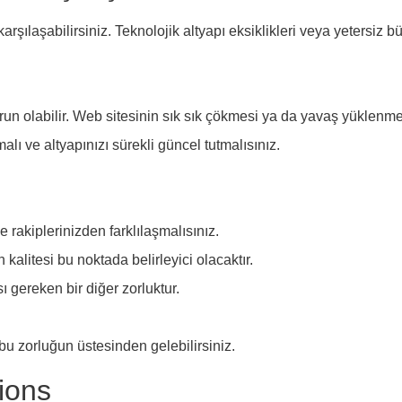
karşılaşabilirsiniz. Teknolojik altyapı eksiklikleri veya yetersiz b
orun olabilir. Web sitesinin sık sık çökmesi ya da yavaş yüklenme
ı ve altyapınızı sürekli güncel tutmalısınız.
 rakiplerinizden farklılaşmalısınız.
alitesi bu noktada belirleyici olacaktır.
ı gereken bir diğer zorluktur.
bu zorluğun üstesinden gelebilirsiniz.
ions