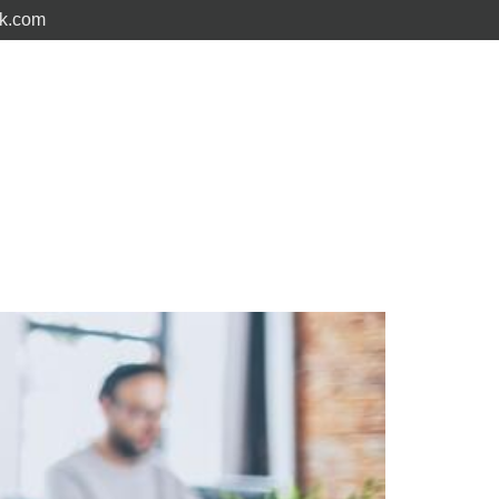
ck.com