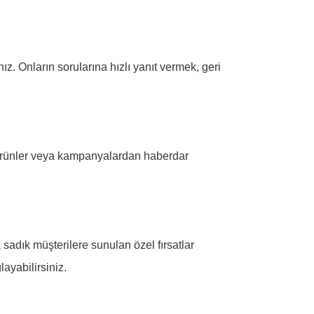
ınız. Onların sorularına hızlı yanıt vermek, geri
ni ürünler veya kampanyalardan haberdar
 sadık müşterilere sunulan özel fırsatlar
ayabilirsiniz.