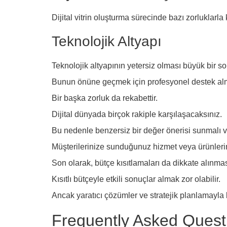
Dijital vitrin oluşturma sürecinde bazı zorluklarla 
Teknolojik Altyapı
Teknolojik altyapının yetersiz olması büyük bir s
Bunun önüne geçmek için profesyonel destek almal
Bir başka zorluk da rekabettir.
Dijital dünyada birçok rakiple karşılaşacaksınız.
Bu nedenle benzersiz bir değer önerisi sunmalı ve
Müşterilerinize sunduğunuz hizmet veya ürünlerin k
Son olarak, bütçe kısıtlamaları da dikkate alınmas
Kısıtlı bütçeyle etkili sonuçlar almak zor olabilir.
Ancak yaratıcı çözümler ve stratejik planlamayla 
Frequently Asked Quest