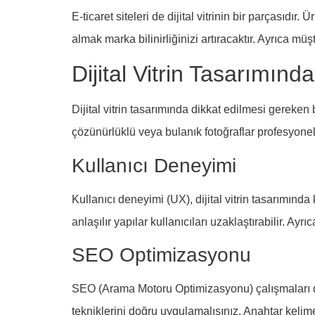
E-ticaret siteleri de dijital vitrinin bir parçasıdır
almak marka bilinirliğinizi artıracaktır. Ayrıca mü
Dijital Vitrin Tasarımın
Dijital vitrin tasarımında dikkat edilmesi gereken b
çözünürlüklü veya bulanık fotoğraflar profesyonel 
Kullanıcı Deneyimi
Kullanıcı deneyimi (UX), dijital vitrin tasarımınd
anlaşılır yapılar kullanıcıları uzaklaştırabilir. Ayr
SEO Optimizasyonu
SEO (Arama Motoru Optimizasyonu) çalışmaları da d
tekniklerini doğru uygulamalısınız. Anahtar kelime