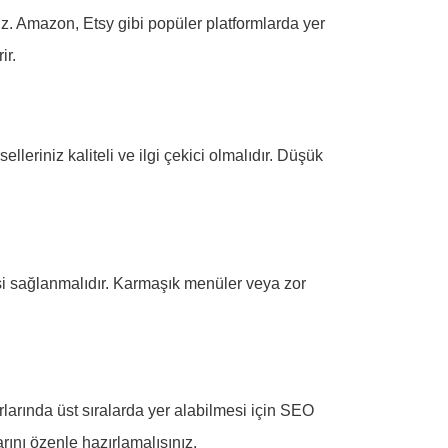
rsiniz. Amazon, Etsy gibi popüler platformlarda yer
ir.
lleriniz kaliteli ve ilgi çekici olmalıdır. Düşük
mesi sağlanmalıdır. Karmaşık menüler veya zor
larında üst sıralarda yer alabilmesi için SEO
rını özenle hazırlamalısınız.