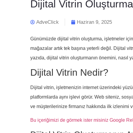
Dijital Vitrin Oluşturma
AdveClick
Haziran 9, 2025
Günümüzde dijital vitrin oluşturma, işletmeler içi
mağazalar artık tek başına yeterli değil. Dijital vi
yazıda, dijital vitrin oluşturmanın önemini, nasıl 
Dijital Vitrin Nedir?
Dijital vitrin, işletmenizin internet üzerindeki yüzü
platformlarda aynı işlevi görür. Web siteniz, sosyal
ve müşterilerinize firmanız hakkında ilk izlenimi ve
Bu içeriğimizi de görmek ister misiniz Google R