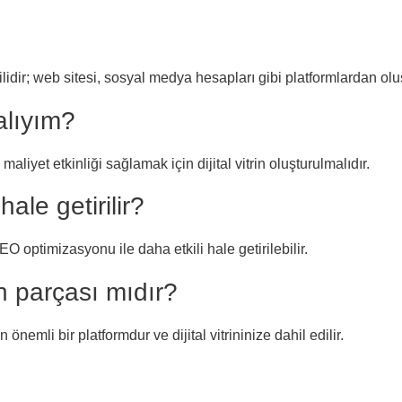
silidir; web sitesi, sosyal medya hesapları gibi platformlardan olu
malıyım?
liyet etkinliği sağlamak için dijital vitrin oluşturulmalıdır.
 hale getirilir?
SEO optimizasyonu ile daha etkili hale getirilebilir.
inin parçası mıdır?
n önemli bir platformdur ve dijital vitrininize dahil edilir.