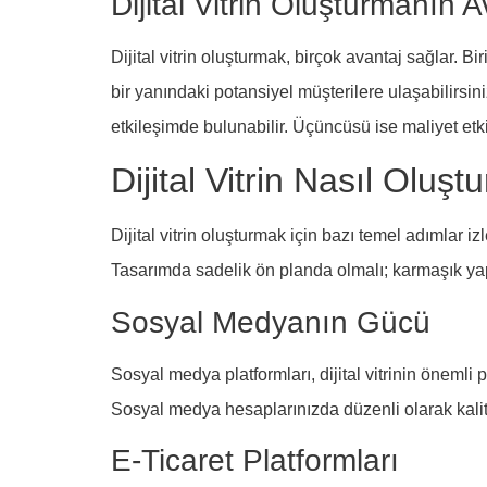
Dijital Vitrin Oluşturmanın A
Dijital vitrin oluşturmak, birçok avantaj sağlar. Bi
bir yanındaki potansiyel müşterilere ulaşabilirsin
etkileşimde bulunabilir. Üçüncüsü ise maliyet etk
Dijital Vitrin Nasıl Oluşt
Dijital vitrin oluşturmak için bazı temel adımlar iz
Tasarımda sadelik ön planda olmalı; karmaşık yapı
Sosyal Medyanın Gücü
Sosyal medya platformları, dijital vitrinin önemli 
Sosyal medya hesaplarınızda düzenli olarak kalitel
E-Ticaret Platformları