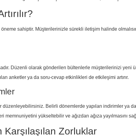
rtırılır?
itik öneme sahiptir. Müşterilerinizle sürekli iletişim halinde olmalıs
amadır. Düzenli olarak gönderilen bültenlerle müşterilerinizi ye
n anketler ya da soru-cevap etkinlikleri de etkileşimi artırır.
mler
 düzenleyebilirsiniz. Belirli dönemlerde yapılan indirimler ya da
şteri memnuniyetini yükseltebilir ve ağızdan ağıza yayılmasını sağl
n Karşılaşılan Zorluklar