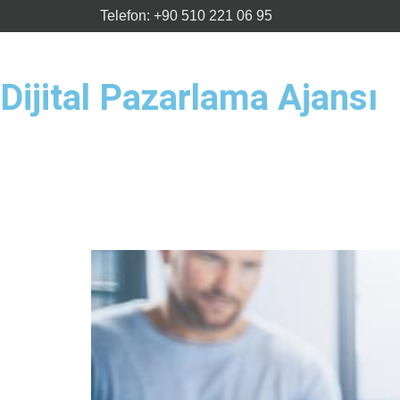
Telefon: +90 510 221 06 95
Dijital Pazarlama Ajansı