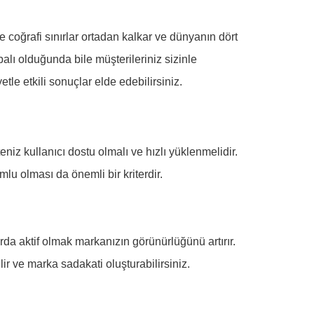
nde coğrafi sınırlar ortadan kalkar ve dünyanın dört
palı olduğunda bile müşterileriniz sizinle
le etkili sonuçlar elde edebilirsiniz.
teniz kullanıcı dostu olmalı ve hızlı yüklenmelidir.
lu olması da önemli bir kriterdir.
arda aktif olmak markanızın görünürlüğünü artırır.
ir ve marka sadakati oluşturabilirsiniz.