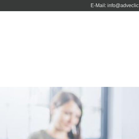
E-Mail:
info@advecli