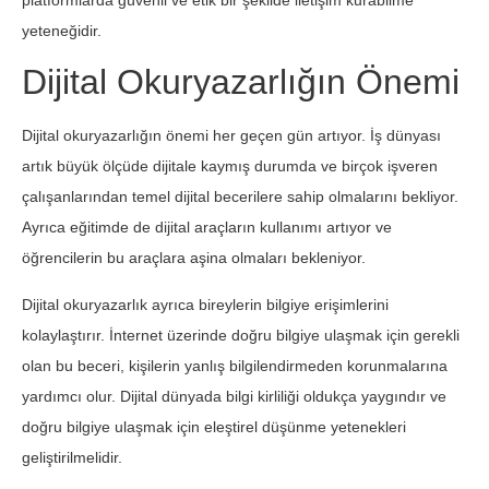
platformlarda güvenli ve etik bir şekilde iletişim kurabilme
yeteneğidir.
Dijital Okuryazarlığın Önemi
Dijital okuryazarlığın önemi her geçen gün artıyor. İş dünyası
artık büyük ölçüde dijitale kaymış durumda ve birçok işveren
çalışanlarından temel dijital becerilere sahip olmalarını bekliyor.
Ayrıca eğitimde de dijital araçların kullanımı artıyor ve
öğrencilerin bu araçlara aşina olmaları bekleniyor.
Dijital okuryazarlık ayrıca bireylerin bilgiye erişimlerini
kolaylaştırır. İnternet üzerinde doğru bilgiye ulaşmak için gerekli
olan bu beceri, kişilerin yanlış bilgilendirmeden korunmalarına
yardımcı olur. Dijital dünyada bilgi kirliliği oldukça yaygındır ve
doğru bilgiye ulaşmak için eleştirel düşünme yetenekleri
geliştirilmelidir.