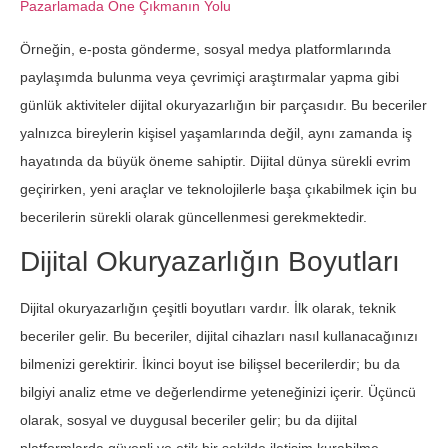
Pazarlamada Öne Çıkmanın Yolu
Örneğin, e-posta gönderme, sosyal medya platformlarında
paylaşımda bulunma veya çevrimiçi araştırmalar yapma gibi
günlük aktiviteler dijital okuryazarlığın bir parçasıdır. Bu beceriler
yalnızca bireylerin kişisel yaşamlarında değil, aynı zamanda iş
hayatında da büyük öneme sahiptir. Dijital dünya sürekli evrim
geçirirken, yeni araçlar ve teknolojilerle başa çıkabilmek için bu
becerilerin sürekli olarak güncellenmesi gerekmektedir.
Dijital Okuryazarlığın Boyutları
Dijital okuryazarlığın çeşitli boyutları vardır. İlk olarak, teknik
beceriler gelir. Bu beceriler, dijital cihazları nasıl kullanacağınızı
bilmenizi gerektirir. İkinci boyut ise bilişsel becerilerdir; bu da
bilgiyi analiz etme ve değerlendirme yeteneğinizi içerir. Üçüncü
olarak, sosyal ve duygusal beceriler gelir; bu da dijital