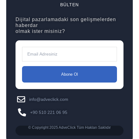
BÜLTEN
Dijital pazarlamadaki son gelişmelerden
haberdar
olmak ister misiniz?
Abone Ol
info@adveclick.com
+90 510 221 06 95
© Copyright 2025 AdveClick Tüm Hakları Saklıdır