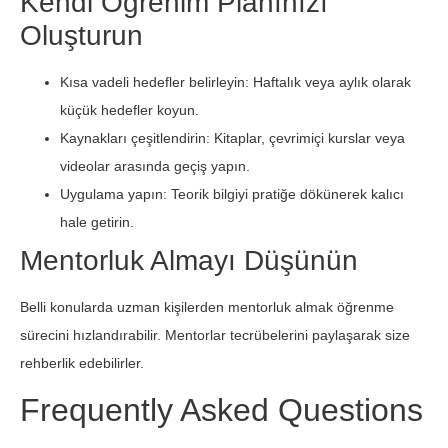
Kendi Öğrenim Planınızı
Oluşturun
Kısa vadeli hedefler belirleyin: Haftalık veya aylık olarak
küçük hedefler koyun.
Kaynakları çeşitlendirin: Kitaplar, çevrimiçi kurslar veya
videolar arasında geçiş yapın.
Uygulama yapın: Teorik bilgiyi pratiğe dökünerek kalıcı
hale getirin.
Mentorluk Almayı Düşünün
Belli konularda uzman kişilerden mentorluk almak öğrenme
sürecini hızlandırabilir. Mentorlar tecrübelerini paylaşarak size
rehberlik edebilirler.
Frequently Asked Questions