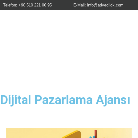
Telefon: +90 510 221 06 95
E-Mail:
info@adveclick.com
Dijital Pazarlama Ajansı