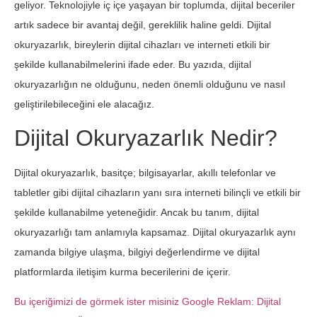
geliyor. Teknolojiyle iç içe yaşayan bir toplumda, dijital beceriler
artık sadece bir avantaj değil, gereklilik haline geldi. Dijital
okuryazarlık, bireylerin dijital cihazları ve interneti etkili bir
şekilde kullanabilmelerini ifade eder. Bu yazıda, dijital
okuryazarlığın ne olduğunu, neden önemli olduğunu ve nasıl
geliştirilebileceğini ele alacağız.
Dijital Okuryazarlık Nedir?
Dijital okuryazarlık, basitçe; bilgisayarlar, akıllı telefonlar ve
tabletler gibi dijital cihazların yanı sıra interneti bilinçli ve etkili bir
şekilde kullanabilme yeteneğidir. Ancak bu tanım, dijital
okuryazarlığı tam anlamıyla kapsamaz. Dijital okuryazarlık aynı
zamanda bilgiye ulaşma, bilgiyi değerlendirme ve dijital
platformlarda iletişim kurma becerilerini de içerir.
Bu içeriğimizi de görmek ister misiniz Google Reklam: Dijital