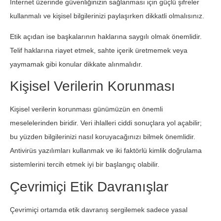
İnternet üzerinde güvenliğinizin sağlanması için güçlü şifreler
kullanmalı ve kişisel bilgilerinizi paylaşırken dikkatli olmalısınız.
Etik açıdan ise başkalarının haklarına saygılı olmak önemlidir.
Telif haklarına riayet etmek, sahte içerik üretmemek veya
yaymamak gibi konular dikkate alınmalıdır.
Kişisel Verilerin Korunması
Kişisel verilerin korunması günümüzün en önemli
meselelerinden biridir. Veri ihlalleri ciddi sonuçlara yol açabilir;
bu yüzden bilgilerinizi nasıl koruyacağınızı bilmek önemlidir.
Antivirüs yazılımları kullanmak ve iki faktörlü kimlik doğrulama
sistemlerini tercih etmek iyi bir başlangıç olabilir.
Çevrimiçi Etik Davranışlar
Çevrimiçi ortamda etik davranış sergilemek sadece yasal