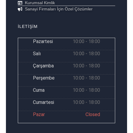
Kurumsal Kimlik
Sanayi Firmaları İçin Özel Çözümler
İLETİŞİM
Pazartesi
10:00 - 18:00
Salı
10:00 - 18:00
Çarşamba
10:00 - 18:00
Perşembe
10:00 - 18:00
Cuma
10:00 - 18:00
Cumartesi
10:00 - 18:00
Pazar
Closed