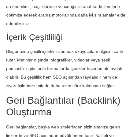
da önemlidir; başlıklarınızı ve içeriğinizi anahtar kelimelerle
optimize ederek arama motorlarında daha iyi sıralamalar elde
edebilirsiniz.
İçerik Çeşitliliği
Blogunuzda çeşitli içerikler sunmak okuyucuların ilgisini canlı
tutar. Metinler dışında infografikler, videolar veya sesli
podcast’ler gibi farklı formatlarda içerikler hazırlamak faydalı
olabilir. Bu çeşitlilik hem SEO açısından faydalıdır hem de
ziyaretçilerinizin sitede daha uzun süre kalmasını sağlar.
Geri Bağlantılar (Backlink)
Oluşturma
Geri bağlantılar, başka web sitelerinden sizin sitenize gelen
linklerdir ve SEO açısından büyük önem taşır. Kaliteli ve