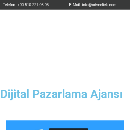
Telefon: +90 510 221 06 95
E-Mail:
info@adveclick.com
Dijital Pazarlama Ajansı