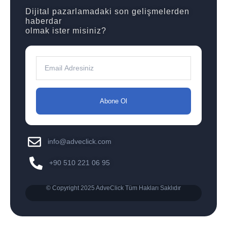
Dijital pazarlamadaki son gelişmelerden
haberdar
olmak ister misiniz?
Abone Ol
info@adveclick.com
+90 510 221 06 95
© Copyright 2025 AdveClick Tüm Hakları Saklıdır