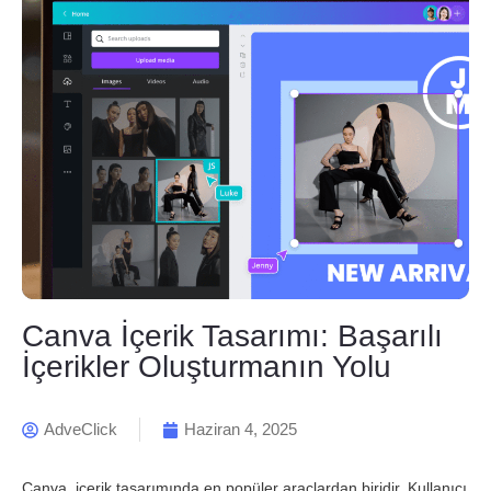
Canva İçerik Tasarımı: Başarılı
İçerikler Oluşturmanın Yolu
AdveClick
Haziran 4, 2025
Canva, içerik tasarımında en popüler araçlardan biridir. Kullanıcı