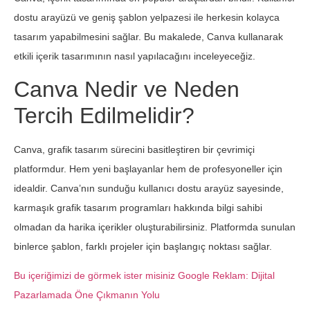
dostu arayüzü ve geniş şablon yelpazesi ile herkesin kolayca
tasarım yapabilmesini sağlar. Bu makalede, Canva kullanarak
etkili içerik tasarımının nasıl yapılacağını inceleyeceğiz.
Canva Nedir ve Neden
Tercih Edilmelidir?
Canva, grafik tasarım sürecini basitleştiren bir çevrimiçi
platformdur. Hem yeni başlayanlar hem de profesyoneller için
idealdir. Canva’nın sunduğu kullanıcı dostu arayüz sayesinde,
karmaşık grafik tasarım programları hakkında bilgi sahibi
olmadan da harika içerikler oluşturabilirsiniz. Platformda sunulan
binlerce şablon, farklı projeler için başlangıç noktası sağlar.
Bu içeriğimizi de görmek ister misiniz Google Reklam: Dijital
Pazarlamada Öne Çıkmanın Yolu