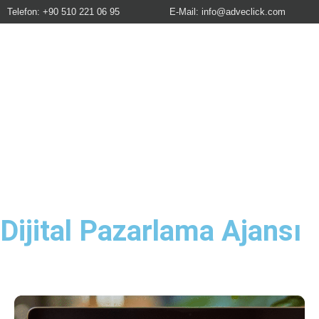
Telefon: +90 510 221 06 95
E-Mail:
info@adveclick.com
Dijital Pazarlama Ajansı