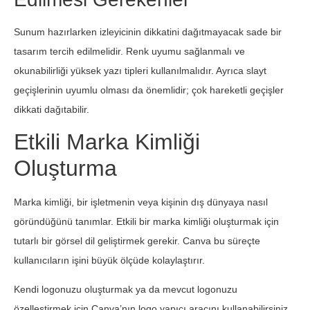
Sunum hazırlarken izleyicinin dikkatini dağıtmayacak sade bir
tasarım tercih edilmelidir. Renk uyumu sağlanmalı ve
okunabilirliği yüksek yazı tipleri kullanılmalıdır. Ayrıca slayt
geçişlerinin uyumlu olması da önemlidir; çok hareketli geçişler
dikkati dağıtabilir.
Etkili Marka Kimliği
Oluşturma
Marka kimliği, bir işletmenin veya kişinin dış dünyaya nasıl
göründüğünü tanımlar. Etkili bir marka kimliği oluşturmak için
tutarlı bir görsel dil geliştirmek gerekir. Canva bu süreçte
kullanıcıların işini büyük ölçüde kolaylaştırır.
Kendi logonuzu oluşturmak ya da mevcut logonuzu
özelleştirmek için Canva’nın logo yapıcı aracını kullanabilirsiniz.