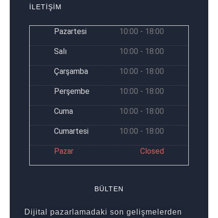
İLETİŞİM
Pazartesi
10:00 - 18:00
Salı
10:00 - 18:00
Çarşamba
10:00 - 18:00
Perşembe
10:00 - 18:00
Cuma
10:00 - 18:00
Cumartesi
10:00 - 18:00
Pazar
Closed
BÜLTEN
Dijital pazarlamadaki son gelişmelerden