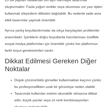
En sık yapılan hatalardan biri aşırı karmaşık tasarımlar
oluşturmaktır. Fazla yoğun renkler veya okunması zor yazı tipleri
kullanmak izleyicilerin dikkatini dağıtabilir. Bu nedenle sade ama
etkili tasarımlar yapmak önemlidir.
Ayrıca yanlış boyutlandırmalar da sıkça karşılaşılan problemler
arasındadır. İçeriklerin doğru boyutlarda hazırlanması özellikle
sosyal medya platformları için önemlidir çünkü her platformun
farklı boyut gereksinimleri vardır.
Dikkat Edilmesi Gereken Diğer
Noktalar
Düşük çözünürlüklü görseller kullanmaktan kaçının çünkü
bu profesyonellikten uzak bir görüntüye neden olabilir.
Tasarımda kullanılan metnin okunabilir olmasına dikkat
edin; küçük yazılar veya zıt renk kombinasyonları
okumayı zorlaştırabilir.