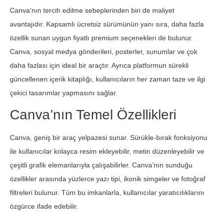
Canva’nın tercih edilme sebeplerinden biri de maliyet
avantajıdır. Kapsamlı ücretsiz sürümünün yanı sıra, daha fazla
özellik sunan uygun fiyatlı premium seçenekleri de bulunur.
Canva, sosyal medya gönderileri, posterler, sunumlar ve çok
daha fazlası için ideal bir araçtır. Ayrıca platformun sürekli
güncellenen içerik kitaplığı, kullanıcıların her zaman taze ve ilgi
çekici tasarımlar yapmasını sağlar.
Canva’nın Temel Özellikleri
Canva, geniş bir araç yelpazesi sunar. Sürükle-bırak fonksiyonu
ile kullanıcılar kolayca resim ekleyebilir, metin düzenleyebilir ve
çeşitli grafik elemanlarıyla çalışabilirler. Canva’nın sunduğu
özellikler arasında yüzlerce yazı tipi, ikonik simgeler ve fotoğraf
filtreleri bulunur. Tüm bu imkanlarla, kullanıcılar yaratıcılıklarını
özgürce ifade edebilir.