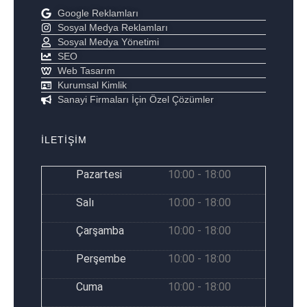
Google Reklamları
Sosyal Medya Reklamları
Sosyal Medya Yönetimi
SEO
Web Tasarım
Kurumsal Kimlik
Sanayi Firmaları İçin Özel Çözümler
İLETİŞİM
Pazartesi
10:00 - 18:00
Salı
10:00 - 18:00
Çarşamba
10:00 - 18:00
Perşembe
10:00 - 18:00
Cuma
10:00 - 18:00