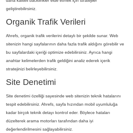
daha kaliteli backlinkler elde etmek için stratejiler
geliştirebilirsiniz.
Organik Trafik Verileri
Ahrefs, organik trafik verilerini detaylı bir şekilde sunar. Web
sitenizin hangi sayfalarının daha fazla trafik aldığını görebilir ve
bu sayfalardaki içeriği optimize edebilirsiniz. Ayrıca hangi
anahtar kelimelerden trafik geldiğini analiz ederek içerik
stratejinizi belirleyebilirsiniz.
Site Denetimi
Site denetimi özelliği sayesinde web sitenizin teknik hatalarını
tespit edebilirsiniz. Ahrefs, sayfa hızından mobil uyumluluğa
kadar birçok teknik detayı kontrol eder. Böylece hataları
düzelterek arama motorları tarafından daha iyi
değerlendirilmesini sağlayabilirsiniz.