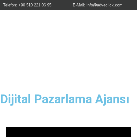
Telefon: +90 510 221 06 95
E-Mail:
info@adveclick.com
Dijital Pazarlama Ajansı